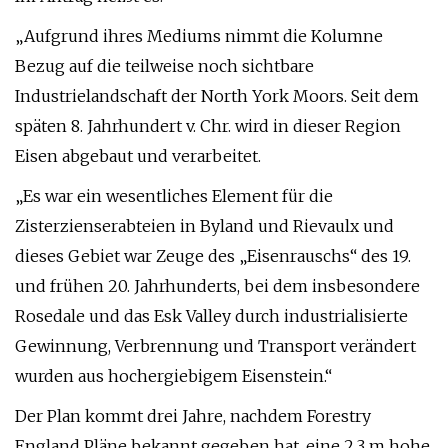
„Aufgrund ihres Mediums nimmt die Kolumne
Bezug auf die teilweise noch sichtbare
Industrielandschaft der North York Moors. Seit dem
späten 8. Jahrhundert v. Chr. wird in dieser Region
Eisen abgebaut und verarbeitet.
„Es war ein wesentliches Element für die
Zisterzienserabteien in Byland und Rievaulx und
dieses Gebiet war Zeuge des „Eisenrauschs“ des 19.
und frühen 20. Jahrhunderts, bei dem insbesondere
Rosedale und das Esk Valley durch industrialisierte
Gewinnung, Verbrennung und Transport verändert
wurden aus hochergiebigem Eisenstein.“
Der Plan kommt drei Jahre, nachdem Forestry
England Pläne bekannt gegeben hat, eine 2,3 m hohe