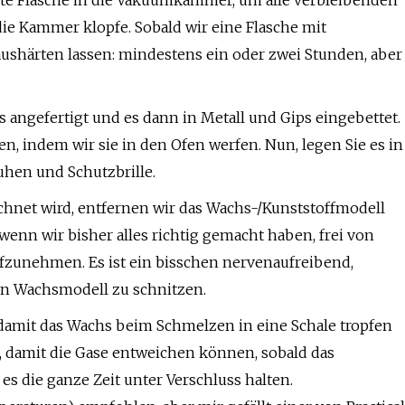
mte Flasche in die Vakuumkammer, um alle verbleibenden
die Kammer klopfe. Sobald wir eine Flasche mit
aushärten lassen: mindestens ein oder zwei Stunden, aber
 angefertigt und es dann in Metall und Gips eingebettet.
ören, indem wir sie in den Ofen werfen. Nun, legen Sie es in
uhen und Schutzbrille.
ichnet wird, entfernen wir das Wachs-/Kunststoffmodell
wenn wir bisher alles richtig gemacht haben, frei von
ufzunehmen. Es ist ein bisschen nervenaufreibend,
in Wachsmodell zu schnitzen.
damit das Wachs beim Schmelzen in eine Schale tropfen
 damit die Gase entweichen können, sobald das
s die ganze Zeit unter Verschluss halten.