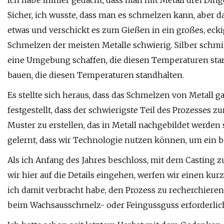
Ich habe immer gedacht, dass man mit Metall drei Din
Sicher, ich wusste, dass man es schmelzen kann, aber 
etwas und verschickt es zum Gießen in ein großes, eckig
Schmelzen der meisten Metalle schwierig. Silber schmilzt
eine Umgebung schaffen, die diesen Temperaturen stan
bauen, die diesen Temperaturen standhalten.
Es stellte sich heraus, dass das Schmelzen von Metall 
festgestellt, dass der schwierigste Teil des Prozesses 
Muster zu erstellen, das in Metall nachgebildet werden s
gelernt, dass wir Technologie nutzen können, um ein 
Als ich Anfang des Jahres beschloss, mit dem Casting z
wir hier auf die Details eingehen, werfen wir einen ku
ich damit verbracht habe, den Prozess zu recherchieren.
beim Wachsausschmelz- oder Feingussguss erforderlich