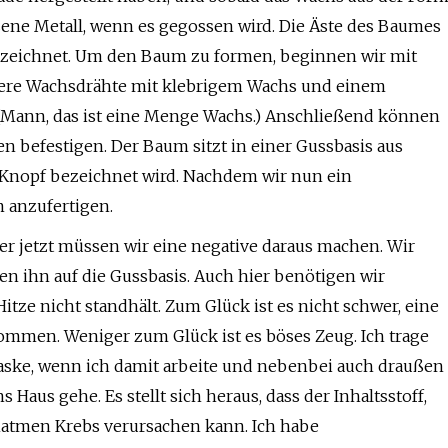
zene Metall, wenn es gegossen wird. Die Äste des Baumes
bezeichnet. Um den Baum zu formen, beginnen wir mit
nere Wachsdrähte mit klebrigem Wachs und einem
. (Mann, das ist eine Menge Wachs.) Anschließend können
ten befestigen. Der Baum sitzt in einer Gussbasis aus
s Knopf bezeichnet wird. Nachdem wir nun ein
m anzufertigen.
ber jetzt müssen wir eine negative daraus machen. Wir
 ihn auf die Gussbasis. Auch hier benötigen wir
Hitze nicht standhält. Zum Glück ist es nicht schwer, eine
ommen. Weniger zum Glück ist es böses Zeug. Ich trage
ske, wenn ich damit arbeite und nebenbei auch draußen
s Haus gehe. Es stellt sich heraus, dass der Inhaltsstoff,
inatmen Krebs verursachen kann. Ich habe