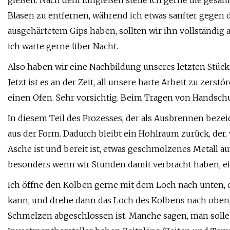
gießen. Nach dem Eingießen stelle ich gerne die gesa
Blasen zu entfernen, während ich etwas sanfter gegen 
ausgehärtetem Gips haben, sollten wir ihn vollständig 
ich warte gerne über Nacht.
Also haben wir eine Nachbildung unseres letzten Stücks
Jetzt ist es an der Zeit, all unsere harte Arbeit zu zerst
einen Ofen. Sehr vorsichtig. Beim Tragen von Handsch
In diesem Teil des Prozesses, der als Ausbrennen beze
aus der Form. Dadurch bleibt ein Hohlraum zurück, der, 
Asche ist und bereit ist, etwas geschmolzenes Metall a
besonders wenn wir Stunden damit verbracht haben, e
Ich öffne den Kolben gerne mit dem Loch nach unten, 
kann, und drehe dann das Loch des Kolbens nach oben,
Schmelzen abgeschlossen ist. Manche sagen, man solle e