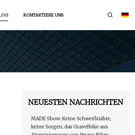
LOG
KONTAKTIERE UNS
NEUESTEN NACHRICHTEN
MADE Show: Keine Schweißnähte,
keine Sorgen, das Gravelbike aus
Aluminiumguss von Heavy Bikes