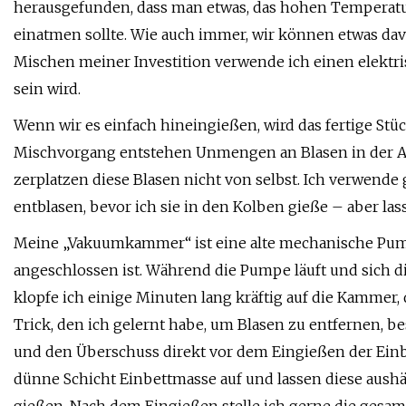
herausgefunden, dass man etwas, das hohen Temperatur
einatmen sollte. Wie auch immer, wir können etwas d
Mischen meiner Investition verwende ich einen elektri
sein wird.
Wenn wir es einfach hineingießen, wird das fertige S
Mischvorgang entstehen Unmengen an Blasen in der A
zerplatzen diese Blasen nicht von selbst. Ich verwen
entblasen, bevor ich sie in den Kolben gieße – aber las
Meine „Vakuumkammer“ ist eine alte mechanische Pump
angeschlossen ist. Während die Pumpe läuft und sich di
klopfe ich einige Minuten lang kräftig auf die Kammer, 
Trick, den ich gelernt habe, um Blasen zu entfernen, be
und den Überschuss direkt vor dem Eingießen der Ein
dünne Schicht Einbettmasse auf und lassen diese aush