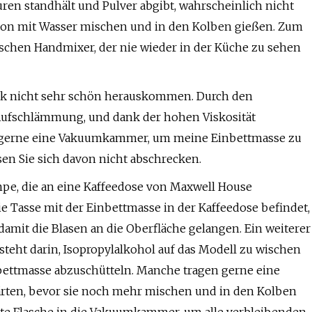
en standhält und Pulver abgibt, wahrscheinlich nicht
avon mit Wasser mischen und in den Kolben gießen. Zum
schen Handmixer, der nie wieder in der Küche zu sehen
tück nicht sehr schön herauskommen. Durch den
ufschlämmung, und dank der hohen Viskosität
de gerne eine Vakuumkammer, um meine Einbettmasse zu
sen Sie sich davon nicht abschrecken.
e, die an eine Kaffeedose von Maxwell House
e Tasse mit der Einbettmasse in der Kaffeedose befindet,
damit die Blasen an die Oberfläche gelangen. Ein weiterer
steht darin, Isopropylalkohol auf das Modell zu wischen
bettmasse abzuschütteln. Manche tragen gerne eine
ärten, bevor sie noch mehr mischen und in den Kolben