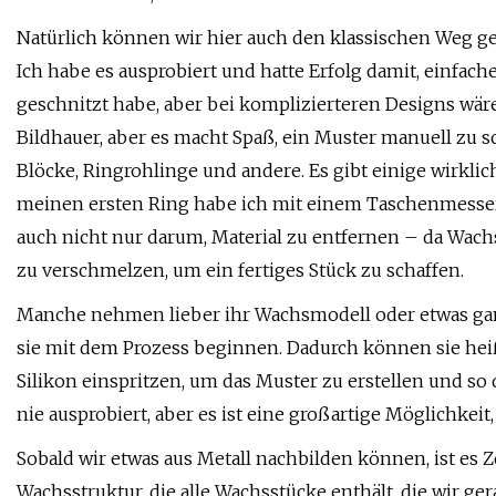
Natürlich können wir hier auch den klassischen Weg g
Ich habe es ausprobiert und hatte Erfolg damit, einfac
geschnitzt habe, aber bei komplizierteren Designs wäre
Bildhauer, aber es macht Spaß, ein Muster manuell zu sc
Blöcke, Ringrohlinge und andere. Es gibt einige wirklic
meinen ersten Ring habe ich mit einem Taschenmesser, 
auch nicht nur darum, Material zu entfernen – da Wachs 
zu verschmelzen, um ein fertiges Stück zu schaffen.
Manche nehmen lieber ihr Wachsmodell oder etwas ganz
sie mit dem Prozess beginnen. Dadurch können sie hei
Silikon einspritzen, um das Muster zu erstellen und so
nie ausprobiert, aber es ist eine großartige Möglichkei
Sobald wir etwas aus Metall nachbilden können, ist es 
Wachsstruktur, die alle Wachsstücke enthält, die wir g