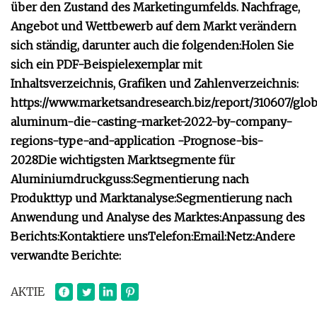
über den Zustand des Marketingumfelds. Nachfrage,
Angebot und Wettbewerb auf dem Markt verändern
sich ständig, darunter auch die folgenden:
Holen Sie
sich ein PDF-Beispielexemplar mit
Inhaltsverzeichnis, Grafiken und Zahlenverzeichnis:
https://www.marketsandresearch.biz/report/310607/glob
aluminum-die-casting-market-2022-by-company-
regions-type-and-application -Prognose-bis-
2028
Die wichtigsten Marktsegmente für
Aluminiumdruckguss:
Segmentierung nach
Produkttyp und Marktanalyse:
Segmentierung nach
Anwendung und Analyse des Marktes:
Anpassung des
Berichts:
Kontaktiere uns
Telefon:
Email:
Netz:
Andere
verwandte Berichte:
AKTIE