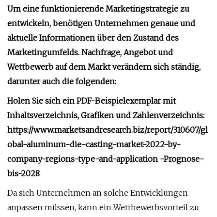
Um eine funktionierende Marketingstrategie zu
entwickeln, benötigen Unternehmen genaue und
aktuelle Informationen über den Zustand des
Marketingumfelds. Nachfrage, Angebot und
Wettbewerb auf dem Markt verändern sich ständig,
darunter auch die folgenden:
Holen Sie sich ein PDF-Beispielexemplar mit
Inhaltsverzeichnis, Grafiken und Zahlenverzeichnis:
https://www.marketsandresearch.biz/report/310607/gl
obal-aluminum-die-casting-market-2022-by-
company-regions-type-and-application -Prognose-
bis-2028
Da sich Unternehmen an solche Entwicklungen
anpassen müssen, kann ein Wettbewerbsvorteil zu