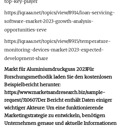
top-key-player
https://iqraaa.net/topics/view/8914/loan-servicing-
software-market-2023-growth-analysis-
opportunities-reve
https://iqraaa.net/topics/view/8915/temperature-
monitoring-devices-market-2023-expected-
development-share
Markt für Aluminiumdruckguss 2023
Für
Forschungsmethodik laden Sie den kostenlosen
Beispielbericht herunter:
https://www.marketsandresearch.biz/sample-
request/310607
Der Bericht enthält Daten einiger
wichtiger Akteure:
Um eine funktionierende
Marketingstrategie zu entwickeln, benötigen
Unternehmen genaue und aktuelle Informationen