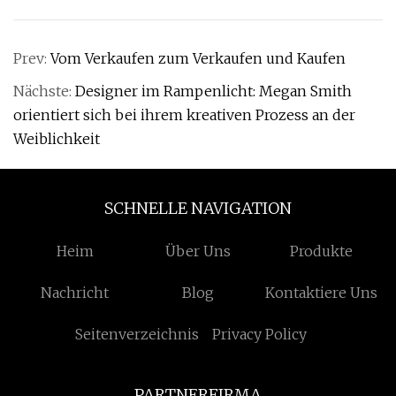
Prev:
Vom Verkaufen zum Verkaufen und Kaufen
Nächste:
Designer im Rampenlicht: Megan Smith
orientiert sich bei ihrem kreativen Prozess an der
Weiblichkeit
SCHNELLE NAVIGATION
Heim
Über Uns
Produkte
Nachricht
Blog
Kontaktiere Uns
Seitenverzeichnis
Privacy Policy
PARTNERFIRMA