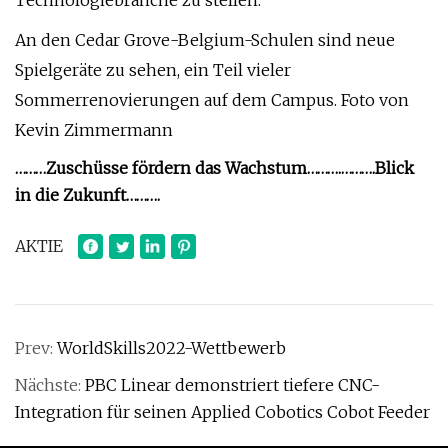
Technologiebranche zu stellen.
An den Cedar Grove-Belgium-Schulen sind neue
Spielgeräte zu sehen, ein Teil vieler
Sommerrenovierungen auf dem Campus. Foto von
Kevin Zimmermann
………Zuschüsse fördern das Wachstum……….
……….Blick
in die Zukunft……….
AKTIE
Prev:
WorldSkills2022-Wettbewerb
Nächste:
PBC Linear demonstriert tiefere CNC-
Integration für seinen Applied Cobotics Cobot Feeder