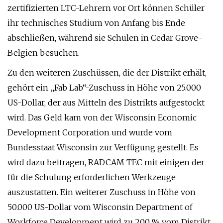
zertifizierten LTC-Lehrern vor Ort können Schüler
ihr technisches Studium von Anfang bis Ende
abschließen, während sie Schulen in Cedar Grove-
Belgien besuchen.
Zu den weiteren Zuschüssen, die der Distrikt erhält,
gehört ein „Fab Lab“-Zuschuss in Höhe von 25.000
US-Dollar, der aus Mitteln des Distrikts aufgestockt
wird. Das Geld kam von der Wisconsin Economic
Development Corporation und wurde vom
Bundesstaat Wisconsin zur Verfügung gestellt. Es
wird dazu beitragen, RADCAM TEC mit einigen der
für die Schulung erforderlichen Werkzeuge
auszustatten. Ein weiterer Zuschuss in Höhe von
50.000 US-Dollar vom Wisconsin Department of
Workforce Development wird zu 200 % vom Distrikt