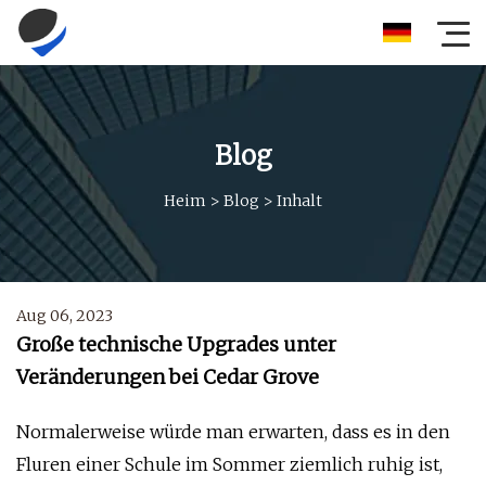
Blog
Heim
>
Blog
>
Inhalt
Aug 06, 2023
Große technische Upgrades unter
Veränderungen bei Cedar Grove
Normalerweise würde man erwarten, dass es in den
Fluren einer Schule im Sommer ziemlich ruhig ist,