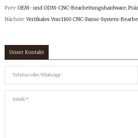
Prev:
OEM- und ODM-CNC-Bearbeitungshardware, Präzi
Nächste:
Vertikales Vmc1160 CNC-Fanuc-System-Bearbe
Unser Kontakt