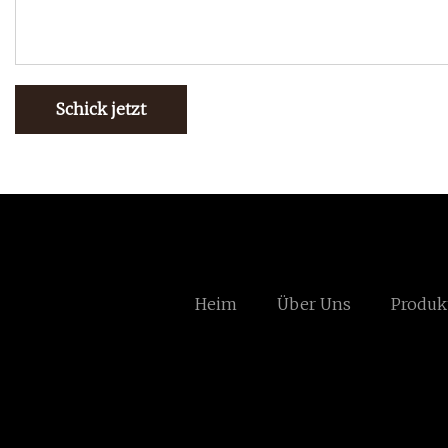
Schick jetzt
Heim
Über Uns
Produk