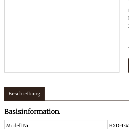
Beschreibung
Basisinformation.
Modell Nr.
HXD-134