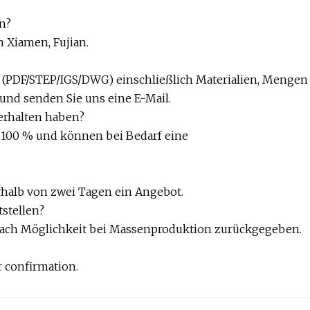
n?
n Xiamen, Fujian.
en (PDF/STEP/IGS/DWG) einschließlich Materialien, Mengen
nd senden Sie uns eine E-Mail.
 erhalten haben?
u 100 % und können bei Bedarf eine
erhalb von zwei Tagen ein Angebot.
stellen?
rd nach Möglichkeit bei Massenproduktion zurückgegeben.
r confirmation.