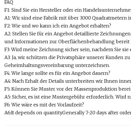
FAQ
F1: Sind Sie ein Hersteller oder ein Handelsunternehme
A1: Wir sind eine Fabrik mit über 3000 Quadratmetern i
F2: Wie und wo kann ich ein Angebot erhalten?
A2: Stellen Sie für ein Angebot detaillierte Zeichnung
und Informationen zur Oberflächenbehandlung bereit u
F3: Wird meine Zeichnung sicher sein, nachdem Sie sie
A3: Ja, wir schützen die Privatsphäre unserer Kunden z
Geheimhaltungsvereinbarung unterzeichnen.
F4: Wie lange sollte es für ein Angebot dauern?
A4: Nach Erhalt der Details unterbreiten wir Ihnen inn
F5: Können Sie Muster vor der Massenproduktion bereit
A5: Sicher, es ist eine Mustergebühr erforderlich. Wi
F6: Wie wäre es mit der Vorlaufzeit?
A6:It depends on quantity.Generally 7-20 days after orde