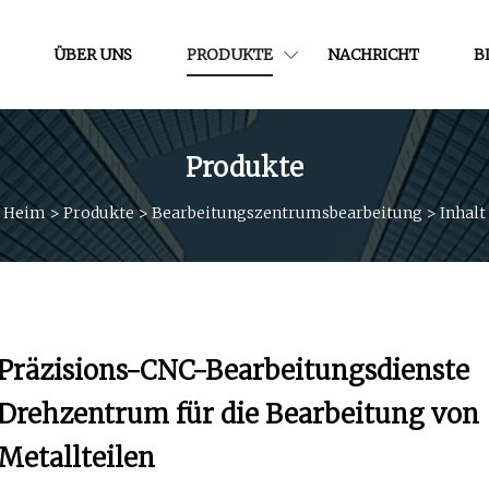
ÜBER UNS
PRODUKTE
NACHRICHT
B
Produkte
Heim
>
Produkte
>
Bearbeitungszentrumsbearbeitung
>
Inhalt
Präzisions-CNC-Bearbeitungsdienste
Drehzentrum für die Bearbeitung von
Metallteilen