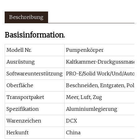
Beschreibung
Basisinformation.
Modell Nr.
Pumpenkörper
Ausrüstung
Kaltkammer-Druckgussmasch
Softwareunterstützung
PRO-E/Solid Work/Und/Auto C
Oberfläche
Beschneiden, Entgraten, Poli
Transportpaket
Meer, Luft, Zug
Spezifikation
Aluminiumlegierung
Warenzeichen
DCX
Herkunft
China