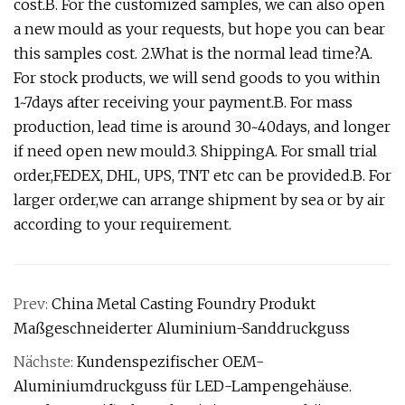
cost.B. For the customized samples, we can also open
a new mould as your requests, but hope you can bear
this samples cost. 2.What is the normal lead time?A.
For stock products, we will send goods to you within
1~7days after receiving your payment.B. For mass
production, lead time is around 30~40days, and longer
if need open new mould.3. ShippingA. For small trial
order,FEDEX, DHL, UPS, TNT etc can be provided.B. For
larger order,we can arrange shipment by sea or by air
according to your requirement.
Prev:
China Metal Casting Foundry Produkt
Maßgeschneiderter Aluminium-Sanddruckguss
Nächste:
Kundenspezifischer OEM-
Aluminiumdruckguss für LED-Lampengehäuse.