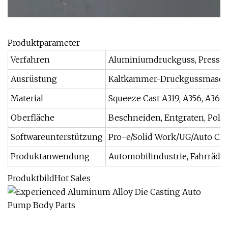
Produktparameter
Verfahren
Aluminiumdruckguss, Pressgu
Ausrüstung
Kaltkammer-Druckgussmaschin
Material
Squeeze Cast A319, A356, A360,
Oberfläche
Beschneiden, Entgraten, Polie
Softwareunterstützung
Pro-e/Solid Work/UG/Auto CA
Produktanwendung
Automobilindustrie, Fahrräder
ProduktbildHot Sales