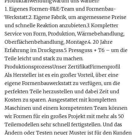
ProduktanwendungWarum uns wählen?
1. Eigenes Formen-F&E-Team und Formenbau-
Werkstatt.2. Eigene Fabrik, um angemessene Preise
und schnelle Reaktion anzubieten.3. Kompletter
Service von Form, Produktion, Wärmebehandlung,
Oberflächenbehandlung, Montage.4. 20 Jahre
Erfahrung im Druckguss.5. Pressguss + T6 – um die
Teile leicht und stark zu machen.
ProduktionsprozessUnser ZertifikatFirmenprofil
Als Hersteller ist es ein großer Vorteil, über eine
eigene Formenbauwerkstatt zu verfügen, um die
perfekten Teile herzustellen und dabei Zeit und
Kosten zu sparen. Ausgestattet mit kompletten
Maschinen und einem kompetenten Team können
wir Formen für ein großes Projekt mit mehr als 50
Teilemodellen sehr schnell fertigstellen. Und das
Ändern oder Testen neuer Muster ist für den Kunden