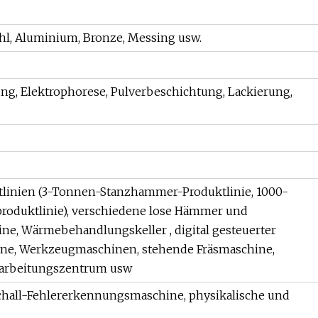
stahl, Aluminium, Bronze, Messing usw.
ng, Elektrophorese, Pulverbeschichtung, Lackierung,
tlinien (3-Tonnen-Stanzhammer-Produktlinie, 1000-
oduktlinie), verschiedene lose Hämmer und
ne, Wärmebehandlungskeller , digital gesteuerter
ine, Werkzeugmaschinen, stehende Fräsmaschine,
arbeitungszentrum usw
aschall-Fehlererkennungsmaschine, physikalische und