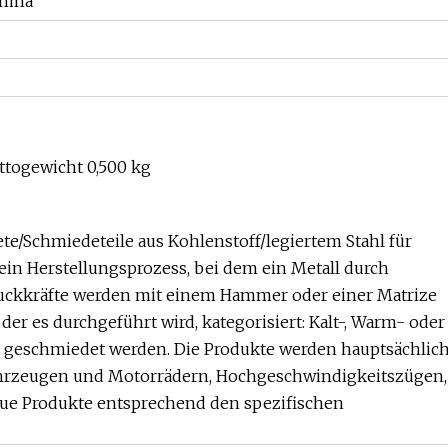
hina
ttogewicht 0,500 kg
e/Schmiedeteile aus Kohlenstoff/legiertem Stahl für
n Herstellungsprozess, bei dem ein Metall durch
uckkräfte werden mit einem Hammer oder einer Matrize
er es durchgeführt wird, kategorisiert: Kalt-, Warm- oder
n geschmiedet werden. Die Produkte werden hauptsächlic
hrzeugen und Motorrädern, Hochgeschwindigkeitszügen,
eue Produkte entsprechend den spezifischen