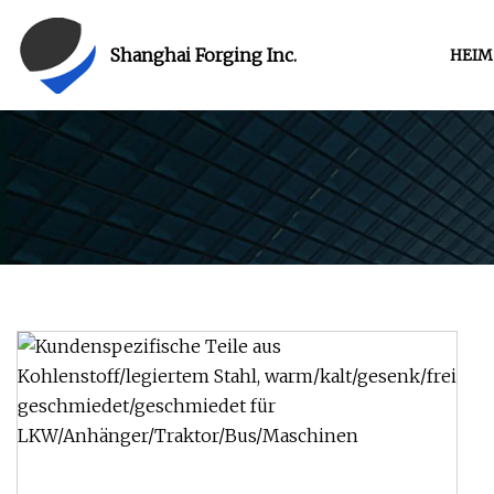
Shanghai Forging Inc.
HEIM