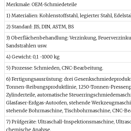
Merkmale: OEM-Schmiedeteile
1) Materialien: Kohlenstoffstahl, legierter Stahl, Edel
2) Standard: JIS, DIN, ASTM, BS
3) Oberflächenbehandlung: Verzinkung, Feuerverzinku
Sandstrahlen usw.
4) Gewicht: 0,1 -1000 kg
5) Prozesse: Schmieden, CNC-Bearbeitung.
6) Fertigungsausrüstung: drei Gesenkschmiedeproduk
Tonnen-Reibungsproduktlinie, 1250-Tonnen-Pressenpr
Zylinderteile, automatische Steuerringschmiedemaschi
Glasfaser-Erdgas-Autoofen, stehende Werkzeugmasch
stehende Bohrmaschine, Tischbohrmaschine, CNC-Be
7) Prüfgeräte: Ultraschall-Inspektionsmaschine, Ultr
chemische Analyse.