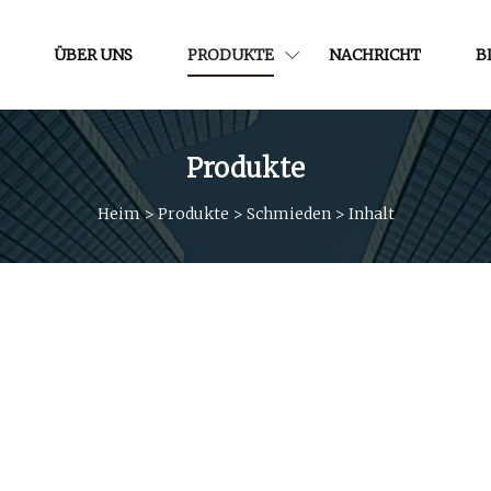
ÜBER UNS
PRODUKTE
NACHRICHT
B
Produkte
Heim
>
Produkte
>
Schmieden
>
Inhalt