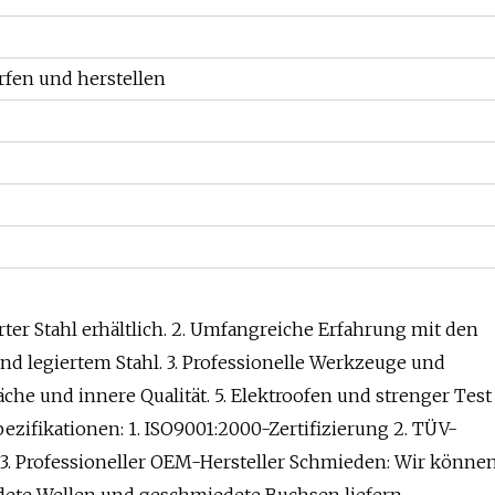
fen und herstellen
rter Stahl erhältlich. 2. Umfangreiche Erfahrung mit den
d legiertem Stahl. 3. Professionelle Werkzeuge und
he und innere Qualität. 5. Elektroofen und strenger Test
fikationen: 1. ISO9001:2000-Zertifizierung 2. TÜV-
 3. Professioneller OEM-Hersteller Schmieden: Wir könne