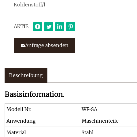
Kohlenstoff/l
AKTIE
Anfrage absenden
Beschreibung
Basisinformation.
Modell Nr.
WF-SA
Anwendung
Maschinenteile
Material
Stahl