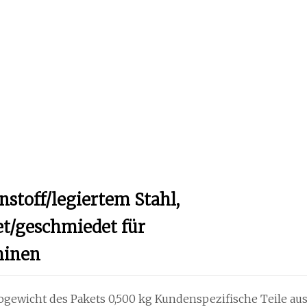
nstoff/legiertem Stahl,
t/geschmiedet für
hinen
ogewicht des Pakets 0,500 kg Kundenspezifische Teile au