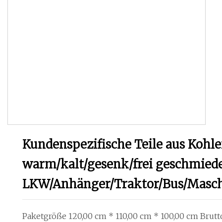
Kundenspezifische Teile aus Kohle
warm/kalt/gesenk/frei geschmiede
LKW/Anhänger/Traktor/Bus/Masc
Paketgröße 120,00 cm * 110,00 cm * 100,00 cm Brutt