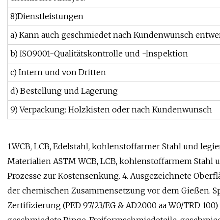
8)Dienstleistungen
a) Kann auch geschmiedet nach Kundenwunsch entwer
b) ISO9001-Qualitätskontrolle und -Inspektion
c) Intern und von Dritten
d) Bestellung und Lagerung
9) Verpackung: Holzkisten oder nach Kundenwunsch
1.WCB, LCB, Edelstahl, kohlenstoffarmer Stahl und legie
Materialien ASTM WCB, LCB, kohlenstoffarmem Stahl un
Prozesse zur Kostensenkung. 4. Ausgezeichnete Oberfläc
der chemischen Zusammensetzung vor dem Gießen. Spezi
Zertifizierung (PED 97/23/EG & AD2000 aa W0/TRD 100)