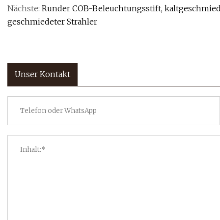
Nächste:
Runder COB-Beleuchtungsstift, kaltgeschmiede
geschmiedeter Strahler
Unser Kontakt