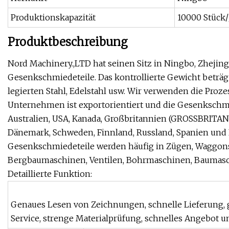
Produktionskapazität
10000 Stück/
Produktbeschreibung
Nord Machinery.,LTD hat seinen Sitz in Ningbo, Zhejin
Gesenkschmiedeteile. Das kontrollierte Gewicht beträgt 
legierten Stahl, Edelstahl usw. Wir verwenden die Pro
Unternehmen ist exportorientiert und die Gesenkschm
Australien, USA, Kanada, Großbritannien (GROSSBRITANN
Dänemark, Schweden, Finnland, Russland, Spanien und P
Gesenkschmiedeteile werden häufig in Zügen, Waggons
Bergbaumaschinen, Ventilen, Bohrmaschinen, Baumasch
Detaillierte Funktion:
Genaues Lesen von Zeichnungen, schnelle Lieferung, 
Service, strenge Materialprüfung, schnelles Angebot un