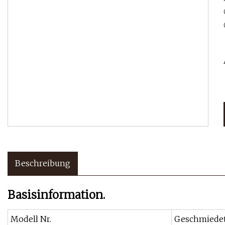
Ch
Beschreibung
Basisinformation.
Modell Nr.
Geschmiedet