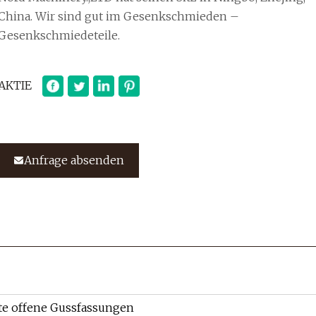
ina. Wir sind gut im Gesenkschmieden –
Gesenkschmiedeteile.
AKTIE
Anfrage absenden
e offene Gussfassungen