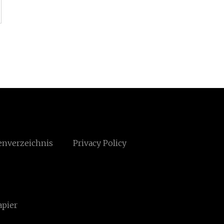
enverzeichnis
Privacy Policy
apier