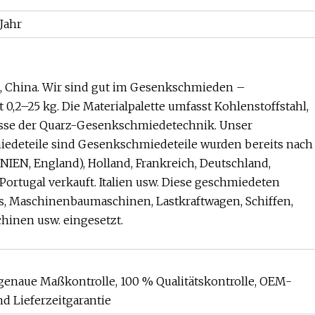
Jahr
g, China. Wir sind gut im Gesenkschmieden –
0,2–25 kg. Die Materialpalette umfasst Kohlenstoffstahl,
zesse der Quarz-Gesenkschmiedetechnik. Unser
iedeteile sind Gesenkschmiedeteile wurden bereits nach
IEN, England), Holland, Frankreich, Deutschland,
ortugal verkauft. Italien usw. Diese geschmiedeten
, Maschinenbaumaschinen, Lastkraftwagen, Schiffen,
inen usw. eingesetzt.
genaue Maßkontrolle, 100 % Qualitätskontrolle, OEM-
d Lieferzeitgarantie