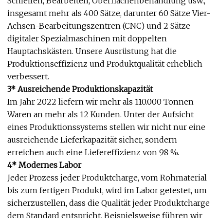
Schleifen, Bearbeiten, Oberflächenbehandlung usw.,
insgesamt mehr als 400 Sätze, darunter 60 Sätze Vier-
Achsen-Bearbeitungszentren (CNC) und 2 Sätze
digitaler Spezialmaschinen mit doppelten
Hauptachskästen. Unsere Ausrüstung hat die
Produktionseffizienz und Produktqualität erheblich
verbessert.
3* Ausreichende Produktionskapazität
Im Jahr 2022 liefern wir mehr als 110.000 Tonnen
Waren an mehr als 12 Kunden. Unter der Aufsicht
eines Produktionssystems stellen wir nicht nur eine
ausreichende Lieferkapazität sicher, sondern
erreichen auch eine Liefereffizienz von 98 %.
4* Modernes Labor
Jeder Prozess jeder Produktcharge, vom Rohmaterial
bis zum fertigen Produkt, wird im Labor getestet, um
sicherzustellen, dass die Qualität jeder Produktcharge
dem Standard entspricht. Beispielsweise führen wir