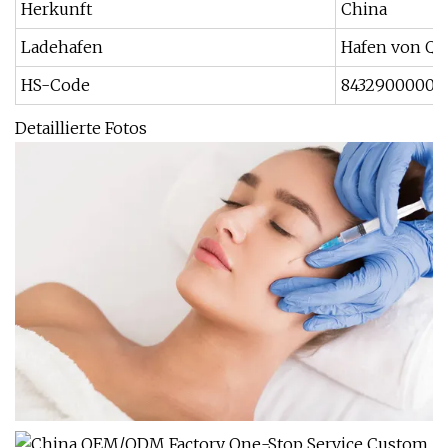
Herkunft
China
Ladehafen
Hafen von Qi
HS-Code
8432900000
Detaillierte Fotos