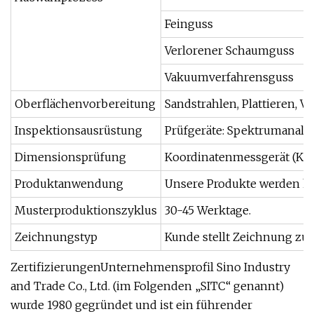
Feinguss
Verlorener Schaumguss
Vakuumverfahrensguss
Oberflächenvorbereitung
Sandstrahlen, Plattieren, V
Inspektionsausrüstung
Prüfgeräte: Spektrumanaly
Dimensionsprüfung
Koordinatenmessgerät (KMG
Produktanwendung
Unsere Produkte werden häu
Musterproduktionszyklus
30-45 Werktage.
Zeichnungstyp
Kunde stellt Zeichnung zu
ZertifizierungenUnternehmensprofil Sino Industry
and Trade Co., Ltd. (im Folgenden „SITC“ genannt)
wurde 1980 gegründet und ist ein führender