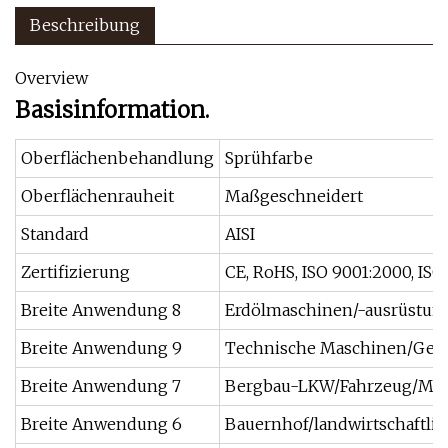
Beschreibung
Overview
Basisinformation.
Oberflächenbehandlung
Sprühfarbe
Oberflächenrauheit
Maßgeschneidert
Standard
AISI
Zertifizierung
CE, RoHS, ISO 9001:2000, ISO
Breite Anwendung 8
Erdölmaschinen/-ausrüstun
Breite Anwendung 9
Technische Maschinen/Gerä
Breite Anwendung 7
Bergbau-LKW/Fahrzeug/Mas
Breite Anwendung 6
Bauernhof/landwirtschaftl