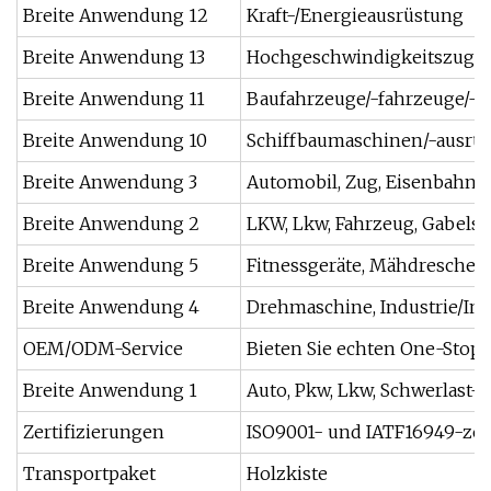
Breite Anwendung 12
Kraft-/Energieausrüstung
Breite Anwendung 13
Hochgeschwindigkeitszug/E
Breite Anwendung 11
Baufahrzeuge/-fahrzeuge/-
Breite Anwendung 10
Schiffbaumaschinen/-ausrü
Breite Anwendung 3
Automobil, Zug, Eisenbahn, 
Breite Anwendung 2
LKW, Lkw, Fahrzeug, Gabelst
Breite Anwendung 5
Fitnessgeräte, Mähdrescher
Breite Anwendung 4
Drehmaschine, Industrie/In
OEM/ODM-Service
Bieten Sie echten One-Stop
Breite Anwendung 1
Auto, Pkw, Lkw, Schwerlast-
Zertifizierungen
ISO9001- und IATF16949-zert
Transportpaket
Holzkiste