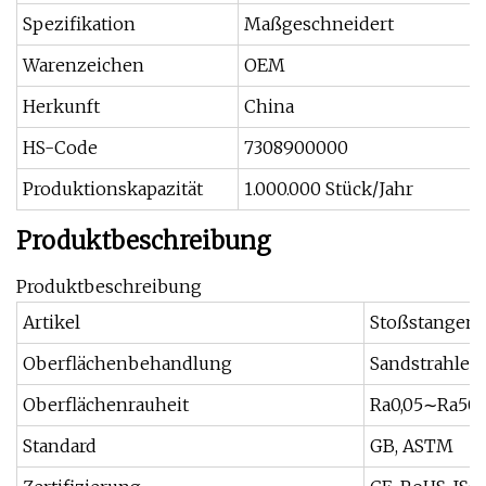
Spezifikation
Maßgeschneidert
Warenzeichen
OEM
Herkunft
China
HS-Code
7308900000
Produktionskapazität
1.000.000 Stück/Jahr
Produktbeschreibung
Produktbeschreibung
Artikel
Stoßstangenh
Oberflächenbehandlung
Sandstrahlen,
Oberflächenrauheit
Ra0,05∼Ra50,
Standard
GB, ASTM