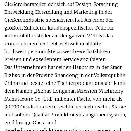
Gießereihersteller, der sich auf Design, Forschung,
Entwicklung, Herstellung und Marketing in der
Gießereiindustrie spezialisiert hat. Als einer der
größten Zulieferer kundenspezifischer Teile für
Automobilhersteller auf der ganzen Welt ist das
Unternehmen bestrebt, weltweit qualitativ
hochwertige Produkte zu wettbewerbsfähigen
Preisen und exzellentem Service anzubieten.
Das Unternehmen hat seinen Hauptsitz in der Stadt
Rizhao in der Provinz Shandong in der Volksrepublik
China und besitzt eine Tochterproduktionsfabrik mit
dem Namen „Rizhao Longshan Pricision Machinery
Manufacture Co., Ltd.“ mit einer Fläche von mehr als
90.000 Quadratmetern, reichlicher technischer Stärke
und solider Qualität Produktionsmanagementsystem,
erstklassige Guss- und
Bearbeitungsproduktionsausrüstung, strenges und