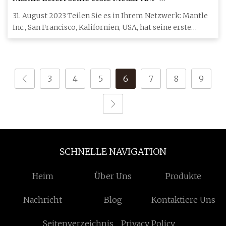
Produktionsmaschine an Westec
31. August 2023 Teilen Sie es in Ihrem Netzwerk: Mantle
Inc., San Francisco, Kalifornien, USA, hat seine erste
produktio
3
4
5
6
7
8
9
SCHNELLE NAVIGATION
Heim
Über Uns
Produkte
Nachricht
Blog
Kontaktiere Uns
Seitenverzeichnis
Privacy Policy