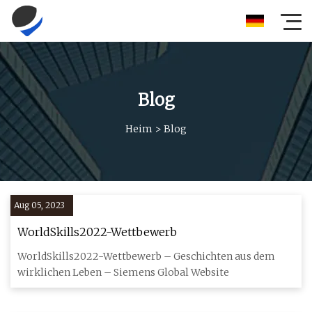
Blog
Heim
>
Blog
Aug 05, 2023
WorldSkills2022-Wettbewerb
WorldSkills2022-Wettbewerb – Geschichten aus dem
wirklichen Leben – Siemens Global Website