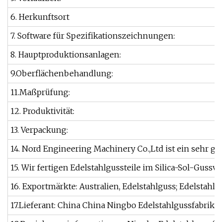
6. Herkunftsort
7. Software für Spezifikationszeichnungen:
8. Hauptproduktionsanlagen:
9.Oberflächenbehandlung:
11.Maßprüfung:
12. Produktivität:
13. Verpackung:
14. Nord Engineering Machinery Co.,Ltd ist ein sehr gu
15. Wir fertigen Edelstahlgussteile im Silica-Sol-Gussve
16. Exportmärkte: Australien, Edelstahlguss; Edelstahl
17.Lieferant: China China Ningbo Edelstahlgussfabrik;