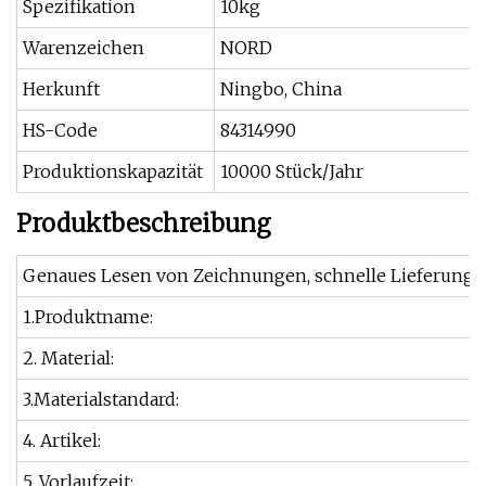
Spezifikation
10kg
Warenzeichen
NORD
Herkunft
Ningbo, China
HS-Code
84314990
Produktionskapazität
10000 Stück/Jahr
Produktbeschreibung
Genaues Lesen von Zeichnungen, schnelle Lieferung, g
1.Produktname:
2. Material:
3.Materialstandard:
4. Artikel:
5. Vorlaufzeit: