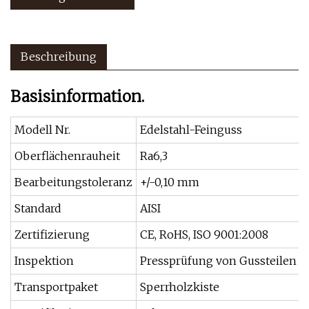
Beschreibung
Basisinformation.
Modell Nr.
Edelstahl-Feinguss
Oberflächenrauheit
Ra6,3
Bearbeitungstoleranz
+/-0,10 mm
Standard
AISI
Zertifizierung
CE, RoHS, ISO 9001:2008
Inspektion
Pressprüfung von Gussteilen au
Transportpaket
Sperrholzkiste