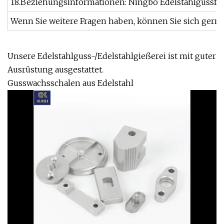
18.Beziehungsinformationen: Ningbo Edelstahlgussfab
Wenn Sie weitere Fragen haben, können Sie sich gern
Unsere Edelstahlguss-/Edelstahlgießerei ist mit guter
Ausrüstung ausgestattet.
Gusswachsschalen aus Edelstahl