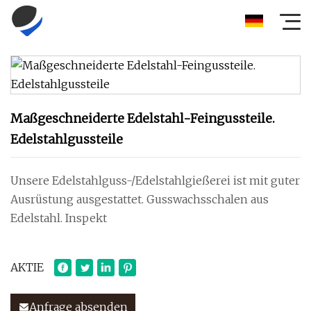
Maßgeschneiderte Edelstahl-Feingussteile.
Edelstahlgussteile
Unsere Edelstahlguss-/Edelstahlgießerei ist mit guter
Ausrüstung ausgestattet. Gusswachsschalen aus
Edelstahl. Inspekt
AKTIE
Anfrage absenden