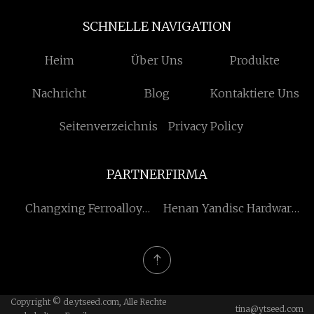
SCHNELLE NAVIGATION
Heim
Über Uns
Produkte
Nachricht
Blog
Kontaktiere Uns
Seitenverzeichnis
Privacy Policy
PARTNERFIRMA
Changxing Ferroalloy
Henan Yandisc Hardware
Resources Co., Ltd
Werkzeuge Co., Ltd.
Copyright © de.ytseed.com, Alle Rechte
tina@ytseed.com